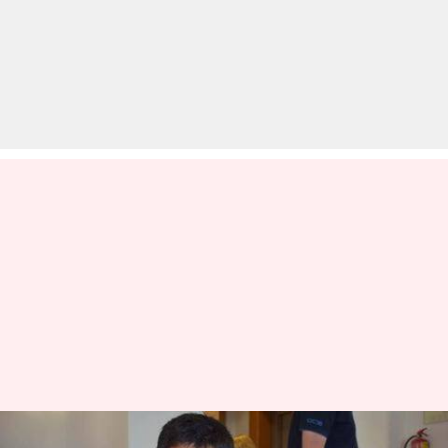
चेन्नई के गुकेश बने शतरंज में दुनिया