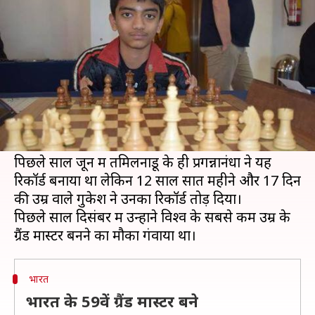
के दूसरे सबसे कम उम्र के ग्रैंड मास्टर
लेखन
Jan 17, 2019
10:35 am
Neeraj Pandey
क्या है खबर?
बीते मंगलवार को तमिलनाडु के रहने वाले डी गुकेश
शतरंज में विश्व के दूसरे सबसे कम उम्र और भारत के
सबसे कम उम्र के ग्रैंड मास्टर बने हैं।
पिछले साल जून में तमिलनाडू के ही प्रगन्नानंधा ने यह
रिकॉर्ड बनाया था लेकिन 12 साल सात महीने और 17 दिन
की उम्र वाले गुकेश ने उनका रिकॉर्ड तोड़ दिया।
पिछले साल दिसंबर में उन्होंने विश्व के सबसे कम उम्र के
भारत
भारत के 59वें ग्रैंड मास्टर बने