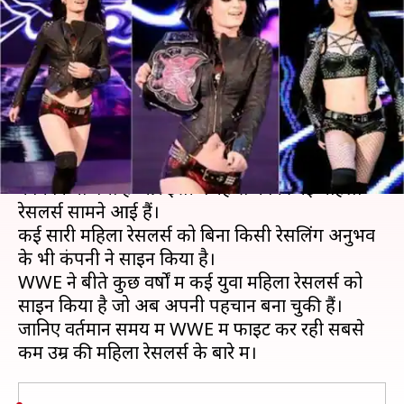
फाइट कर रही सबसे कम उम्र की 5
महिला रेसलर्स
लेखन
Dec 15, 2018
05:29 pm
Neeraj Pandey
क्या है खबर?
पिछले 3-4 सालों में WWE में महिलाओं के लिए काफी
काम किया गया है और इसी वजह से काफी नई महिला
रेसलर्स सामने आई हैं।
कई सारी महिला रेसलर्स को बिना किसी रेसलिंग अनुभव
के भी कंपनी ने साइन किया है।
WWE ने बीते कुछ वर्षों में कई युवा महिला रेसलर्स को
साइन किया है जो अब अपनी पहचान बना चुकी हैं।
जानिए वर्तमान समय में WWE में फाइट कर रही सबसे