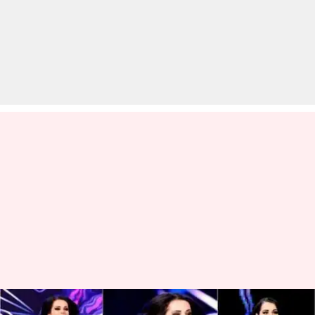
WWE: वर्तमान समय में WWE में