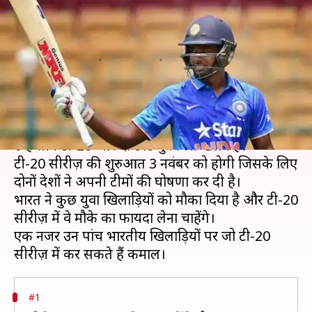
इन पांच भारतीय खिलाड़ियों पर होंगी
निगाहें
लेखन
Oct 29, 2019
08:26 am
Neeraj Pandey
क्या है खबर?
बांग्लादेश क्रिकेट टीम नवंबर में भारत दौरे पर आ रही है जहां
उन्हें तीन टी-20 और दो टेस्ट मुकाबले खेलने हैं।
टी-20 सीरीज़ की शुरुआत 3 नवंबर को होगी जिसके लिए
दोनों देशों ने अपनी टीमों की घोषणा कर दी है।
भारत ने कुछ युवा खिलाड़ियों को मौका दिया है और टी-20
सीरीज़ में वे मौके का फायदा लेना चाहेंगे।
एक नजर उन पांच भारतीय खिलाड़ियों पर जो टी-20
#1