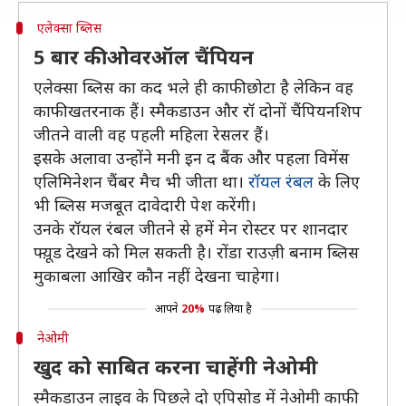
एलेक्सा ब्लिस
5 बार की ओवरऑल चैंपियन
एलेक्सा ब्लिस का कद भले ही काफी छोटा है लेकिन वह
काफी खतरनाक हैं। स्मैकडाउन और रॉ दोनों चैंपियनशिप
जीतने वाली वह पहली महिला रेसलर हैं।
इसके अलावा उन्होंने मनी इन द बैंक और पहला विमेंस
एलिमिनेशन चैंबर मैच भी जीता था।
रॉयल रंबल
के लिए
भी ब्लिस मजबूत दावेदारी पेश करेंगी।
उनके रॉयल रंबल जीतने से हमें मेन रोस्टर पर शानदार
फ्यू़ड देखने को मिल सकती है। रोंडा राउज़ी बनाम ब्लिस
मुकाबला आखिर कौन नहीं देखना चाहेगा।
आपने
20%
पढ़ लिया है
नेओमी
खुद को साबित करना चाहेंगी नेओमी
स्मैकडाउन लाइव के पिछले दो एपिसोड में नेओमी काफी