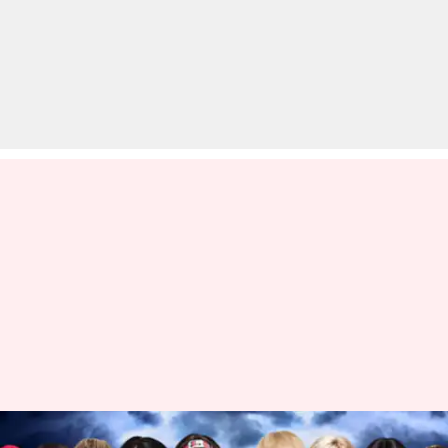
WWE रॉयल रंबल 2019: ये 5 महिला