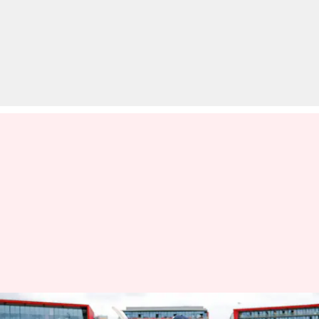
इंग्लैंड बनाम भारत, दूसरा टी-20: