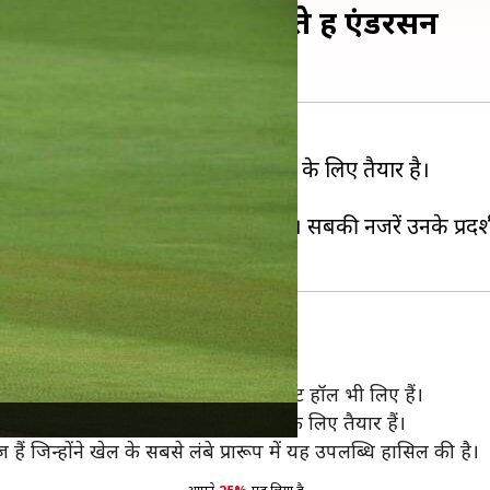
ं ये अहम रिकॉर्ड्स बना सकते हैं एंडरसन
ट सीरीज में न्यूजीलैंड की मेजबानी करने के लिए तैयार है।
ेंगे।
्लिश टीम में वापस बुला लिया गया है। सबकी नजरें उनके प्रदर्श
लिए हैं। इस बीच उन्होंने 31 फाइव विकेट हॉल भी लिए हैं।
 और कुल मिलाकर तीसरे खिलाड़ी बनने के लिए तैयार हैं।
हैं जिन्होंने खेल के सबसे लंबे प्रारूप में यह उपलब्धि हासिल की है।