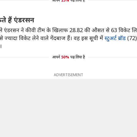
आपने
25%
पढ़ लिया है
े हैं एंडरसन
ले एंडरसन ने कीवी टीम के खिलाफ 28.82 की औसत से 63 विकेट लिए
बसे ज्यादा विकेट लेने वाले गेंदबाज हैं। वह इस सूची में
स्टुअर्ट ब्रॉड
(72)
।
आपने
50%
पढ़ लिया है
ADVERTISEMENT