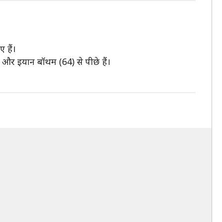
 हैं।
 और इयान बॉथम (64) से पीछे हैं।