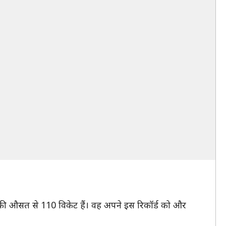
4.57 की औसत से 110 विकेट हैं। वह अपने इस रिकॉर्ड को और