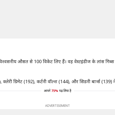
विश्वसनीय औसत से 100 विकेट लिए हैं। वह वेस्टइंडीज के लांस गिब्स 
 क्लेरी ग्रिमेट (192), कर्टनी वॉल्श (144), और सिडनी बार्न्स (139) न
आपने
75%
पढ़ लिया है
ADVERTISEMENT