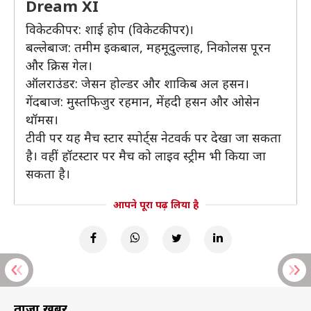
Dream XI
विकेटकीपर: शाई होप (विकेटकीपर)।
बल्लेबाज: तमीम इकबाल, महमूदुल्लाह, निकोलस पूरन
और क्रिस गेल।
ऑलराउंडर: जेसन होल्डर और शाकिब अल हसन।
गेंदबाज: मुस्तफिजुर रहमान, मेंहदी हसन और ओसेन
थॉमस।
टीवी पर यह मैच स्टार स्पोर्ट्स नेटवर्क पर देखा जा सकता
है। वहीं हॉटस्टार पर मैच को लाइव स्ट्रीम भी किया जा
सकता है।
आपने पूरा पढ़ लिया है
ताज़ा खबरें