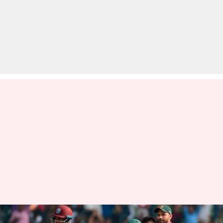
विश्व कप 2019: क्या वेस्टइंडीज को