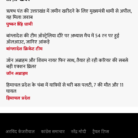
ऋषभ पंत की उत्तराखंड में जमीन खरीदने के लिए मुख्यमंत्री धामी से अपील,
यह मिला जवाब
पुष्कर सिंह धामी
बांग्लादेश की टीम ऑस्ट्रेलिया दौरे पर अभ्यास मैच में 54 रन पर हुई
ऑलआउट, जानिए आंकड़े
बांग्लादेश क्रिकेट टीम
जॉन अब्राहम और शिवम नायर फिर साथ, तैयार हो रही करियर की सबसे
बड़ी एक्शन थ्रिलर
जॉन अब्राहम
हिमाचल प्रदेश के चंबा में यात्रियों से भरी बस पलटी, 7 की मौत और 11
घायल
हिमाचल प्रदेश
अरविंद केजरीवाल
कांग्रेस समाचार
नरेंद्र मोदी
ट्रैवल टिप्स