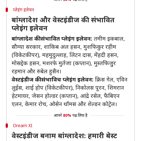
प्लेइंग इलेवन
बांग्लादेश और वेस्टइंडीज की संभावित
प्लेइंग इलेवन
बांग्लादेश की संभावित प्लेइंग इलेवन:
तमीम इकबाल,
सौम्या सरकार, शाकिब अल हसन, मुशफिकुर रहीम
(विकेटकीपर), महमुदुल्लाह, लिटन दास, मेंहदी हसन,
मोसद्देक हसन, मशरफे मुर्तजा (कप्तान), मुस्तफिजुुर
रहमान और रुबेल हुसैन।
वेस्टइंडीज की संभाविच प्लेइंग इलेवन:
क्रिस गेल, एविन
लुईस, शाई होप (विकेटकीपर), निकोलस पूरन, शिमरान
हेटमायर, जेसन होल्डर (कप्तान), आंद्रे रसेल, फैबिएन
एलन, केमार रोच, ओसेन थॉमस और शेल्डन कोट्रेल।
आपने
80%
पढ़ लिया है
Dream XI
वेस्टइंडीज बनाम बांग्लादेश: हमारी बेस्ट