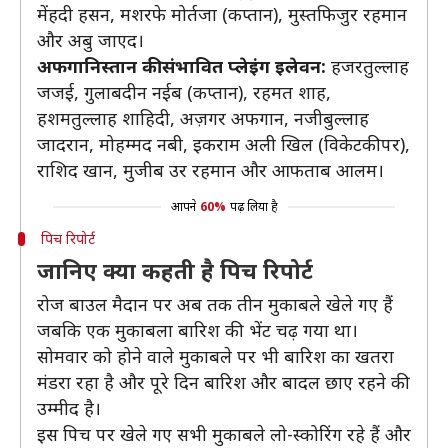
मेंहदी हसन, मशरफे मोर्तजा (कप्तान), मुस्तफिजुर रहमान
और अबु जाएद।
अफगानिस्तान की संभावित प्लेइंग इलेवन:
हजरतुल्लाह
जजई, गुलाबदीन नईब (कप्तान), रहमत शाह,
हशमतुल्लाह शाहिदी, अज़गर अफगान, नजीबुल्लाह
जादरान, मोहम्मद नबी, इकराम अली खिल (विकेटकीपर),
राशिद खान, मुजीब उर रहमान और आफताब आलम।
आपने
60%
पढ़ लिया है
पिच रिपोर्ट
जानिए क्या कहती है पिच रिपोर्ट
रोज बाउल मैदान पर अब तक तीन मुकाबले खेले गए हैं
जबकि एक मुकाबला बारिश की भेंट चढ़ गया था।
सोमवार को होने वाले मुकाबले पर भी बारिश का खतरा
मंडरा रहा है और पूरे दिन बारिश और बादल छाए रहने की
उम्मीद है।
इस पिच पर खेले गए सभी मुकाबले लो-स्कोरिंग रहे हैं और