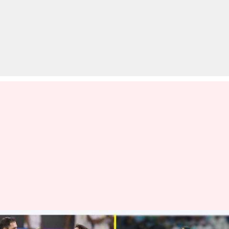
बांग्लादेश के सामने होगी हौंसले से