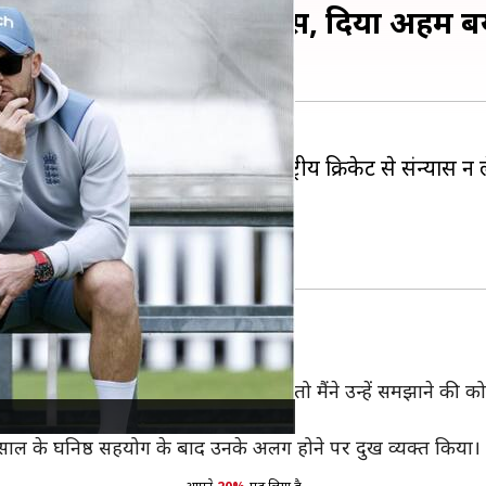
ास से रोकने का किया था प्रयास, दिया अहम 
ा है कि उन्होंने
बेन स्टोक्स
को अंतरराष्ट्रीय क्रिकेट से संन्यास
के चौथे दिन संन्यास का ऐलान किया था।
 गेंदों में 30 रन बनाए थे।
यास?
मुझे बताया कि मैं संन्यास लेने जा रहा हूं, तो मैंने उन्हें समझाने की क
10 सेकंड तक चुप बैठे रहे।"
 4 साल के घनिष्ठ सहयोग के बाद उनके अलग होने पर दुख व्यक्त किया।