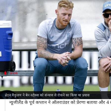
ब्रेंडन मैकुलम ने बेन स्टोक्स को संन्य
लेखन
Jun 30, 2026
11:47 am
भारत शर्मा
क्या है खबर?
इंग्लैंड क्रिकेट टीम
के मुख्य कोच ब्रेंडन मैकुलम ने खुलासा किय
स्टोक्स ने रविवार को न्यूजीलैंड के खिलाफ ट्रेंट ब्रिज टेस्ट 
इसके बाद उन्होंने अपनी आखिरी पारी में ओपनिंग करते हुए 20
प्रयास
मैकुलम ने कैसे किया था स्टोक्स को रोकने का प्र
मैकुलम
ने
BBC टेस्ट मैच स्पेशल
पर कहा, "जब उन्होंने (स्टोक्स) 
ब्रेंडन मैकुलम ने बेन स्टोक्स को संन्यास से रोकने का किया था प्रयास
उन्होंने कहा कि नहीं बैज, मैं अब और नहीं खेलूंगा। हम लगभग 
न्यूजीलैंड के पूर्व कप्तान ने ऑलराउंडर को प्रेरणा बताया और