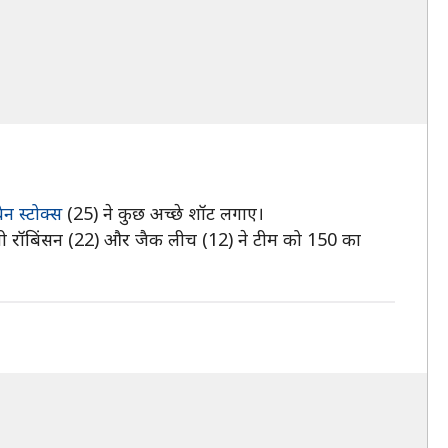
ेन स्टोक्स
(25) ने कुछ अच्छे शॉट लगाए।
ली रॉबिंसन (22) और जैक लीच (12) ने टीम को 150 का