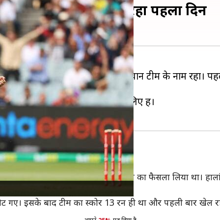
िति में ऑस्ट्रेलिया, ऐसा रहा पहला दिन
 के पहले दिन का खेल पूरी तरह से मेजबान टीम के नाम रहा। पहल
 एक विकेट के नुकसान पर 61 रन बना लिए हैं।
िला सके ओपनर्स
ण
इंग्लैंड
ने इस मैच में ओपनिंग जोड़ी बदलने का फैसला लिया था। हाल
ौट गए। इसके बाद टीम का स्कोर 13 रन ही था और पहली बार खेल र