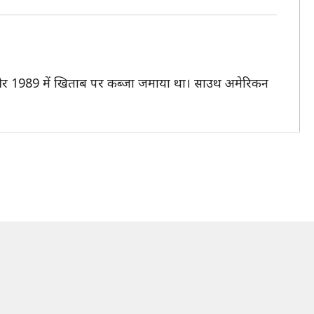
1997 और 1989 में खिताब पर कब्जा जमाया था। साउथ अमेरिकन