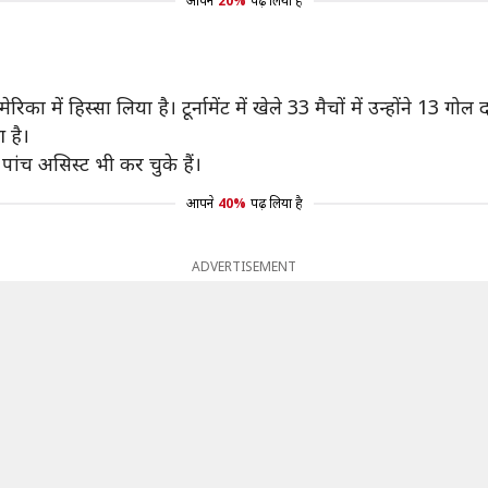
आपने
20%
पढ़ लिया है
 में हिस्सा लिया है। टूर्नामेंट में खेले 33 मैचों में उन्होंने 13 गो
 है।
 पांच असिस्ट भी कर चुके हैं।
आपने
40%
पढ़ लिया है
ADVERTISEMENT