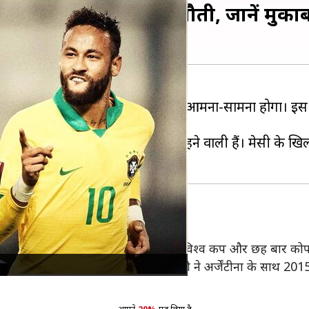
ने होगी ब्राजील की चुनौती, जानें मुकाब
दिग्गज टीमें अर्जेंटीना और ब्राजील का आमना-सामना होगा। इ
लगे लियोनल मेसी पर सबकी निगाहें रहने वाली हैं। मेसी के खि
ैं मेसी
ं मेजर टूर्नामेंट है। वह अब तक चार बार विश्व कप और छह बार कोपा 
 चुके हैं। 2007 में खिताब गंवाने के बाद मेसी ने अर्जेंटीना के स