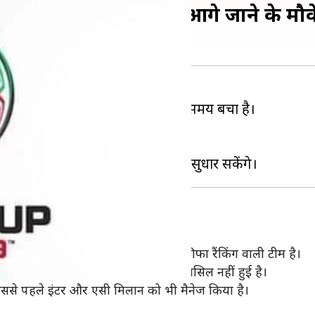
का विश्लेषण और टीम के आगे जाने के मौक
ण के शुरु होने में केवल तीन दिन का समय बचा है।
टबॉल टीम भी भाग लेगी।
 विश्लेषण जरूर जानना चाहेंगे।
E) भी है। इस ग्रुप में UAE सबसे बढ़िया फीफा रैंकिंग वाली टीम है।
 भी उन्हें यह टूर्नामेंट जीतने में सफलता हासिल नहीं हुई है।
ने इससे पहले इंटर और एसी मिलान को भी मैनेज किया है।