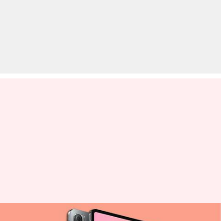
सालों बाद भारत में लॉन्च हुआ