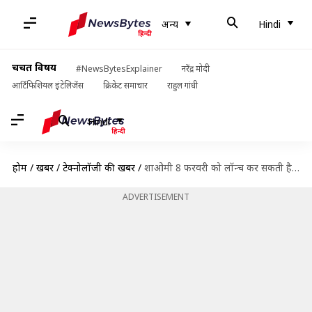
अन्य
Hindi
चर्चित विषय
#NewsBytesExplainer
नरेंद्र मोदी
आर्टिफिशियल इंटेलिजेंस
क्रिकेट समाचार
राहुल गांधी
Hindi
होम
/
खबरें
/
टेक्नोलॉजी की खबरें
/
शाओमी 8 फरवरी को लॉन्च कर सकती है Mi 11, 108MP का मिलेगा कैमरा
ADVERTISEMENT