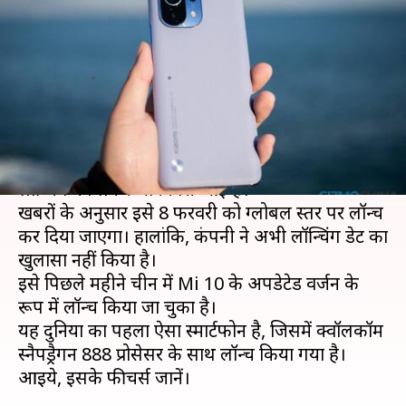
सकती है Mi 11, 108MP का मिलेगा
कैमरा
लेखन
Jan 31, 2021
02:28 pm
मोना दीक्षित
क्या है खबर?
शाओमी के अपकमिंग फ्लैगशिप स्मार्टफोन Mi 11 की
लॉन्चिंग को लेकर जानकारी आई है।
खबरों के अनुसार इसे 8 फरवरी को ग्लोबल स्तर पर लॉन्च
कर दिया जाएगा। हालांकि, कंपनी ने अभी लॉन्चिंग डेट का
खुलासा नहीं किया है।
इसे पिछले महीने चीन में Mi 10 के अपडेटेड वर्जन के
रूप में लॉन्च किया जा चुका है।
यह दुनिया का पहला ऐसा स्मार्टफोन है, जिसमें क्वॉलकॉम
स्नैपड्रैगन 888 प्रोसेसर के साथ लॉन्च किया गया है।