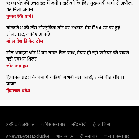
ऋषभ पंत की उत्तराखंड में जमीन खरीदने के लिए मुख्यमंत्री धामी से अपील,
यह मिला जवाब
पुष्कर सिंह धामी
बांग्लादेश की टीम ऑस्ट्रेलिया दौरे पर अभ्यास मैच में 54 रन पर हुई
ऑलआउट, जानिए आंकड़े
बांग्लादेश क्रिकेट टीम
जॉन अब्राहम और शिवम नायर फिर साथ, तैयार हो रही करियर की सबसे
बड़ी एक्शन थ्रिलर
जॉन अब्राहम
हिमाचल प्रदेश के चंबा में यात्रियों से भरी बस पलटी, 7 की मौत और 11
घायल
हिमाचल प्रदेश
अरविंद केजरीवाल
कांग्रेस समाचार
नरेंद्र मोदी
ट्रैवल टिप्स
#NewsBytesExclusive
आम आदमी पार्टी समाचार
भाजपा समाचार