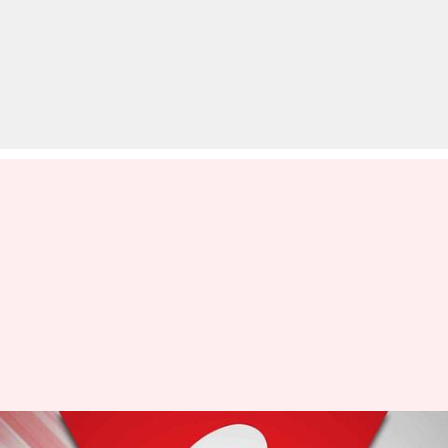
500 रुपये से कम के इन पोस्टपेड