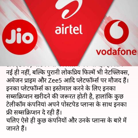
प्लान्स में मिलता है OTT प्लेटफॉर्म्स
का फ्री सब्सक्रिप्शन
लेखन
Dec 29, 2020
06:01 pm
मोना दीक्षित
क्या है खबर?
आजकल एक से एक अच्छी फिल्में और सीरीज ओवर द
टॉप (OTT) प्लेटफॉर्म्स पर रिलीज की जा रही हैं। सिर्फ
नई ही नहीं, बल्कि पुरानी लोकप्रिय फिल्में भी नेटफ्लिक्स,
अमेजन प्राइम और Zee5 आदि प्लेटफॉर्म्स पर मौजद हैं।
इनका प्लेटफॉर्म्स का इस्तेमाल करने के लिए इनका
सब्सक्रिप्शन खरीदने की जरूरत होती है, हालांकि कुछ
टेलीकॉम कंपनियां अपने पोस्टपेड प्लान्स के साथ इनका
फ्री सब्सक्रिप्शन दे रही हैं।
चलिए ऐसे ही कुछ कंपनियों और उनके प्लान्स के बारे में