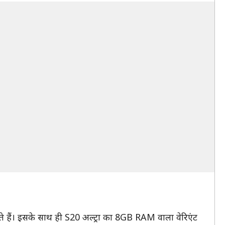
े हैं। इसके साथ ही S20 अल्ट्रा का 8GB RAM वाला वेरिएंट