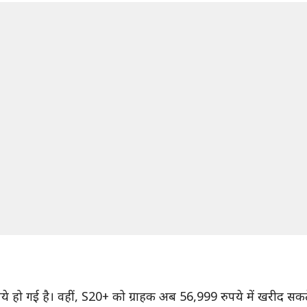
े हो गई है। वहीं, S20+ को ग्राहक अब 56,999 रुपये में खरीद सकत