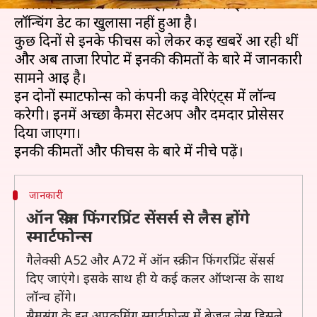
और A72 लॉन्च करने वाली है, लेकिन अभी इसकी
लॉन्चिंग डेट का खुलासा नहीं हुआ है।
कुछ दिनों से इनके फीचर्स को लेकर कई खबरें आ रही थीं
और अब ताजा रिपोर्ट में इनकी कीमतों के बारे में जानकारी
सामने आई है।
इन दोनों स्मार्टफोन्स को कंपनी कई वेरिएंट्स में लॉन्च
करेगी। इनमें अच्छा कैमरा सेटअप और दमदार प्रोसेसर
दिया जाएगा।
जानकारी
ऑन स्क्रीन फिंगरप्रिंट सेंसर्स से लैस होंगे
स्मार्टफोन्स
गैलेक्सी A52 और A72 में ऑन स्क्रीन फिंगरप्रिंट सेंसर्स
दिए जाएंगे। इसके साथ ही ये कई कलर ऑप्शन्स के साथ
लॉन्च होंगे।
सैमसंग के इन अपकमिंग स्मार्टफोन्स में बेजल लेस डिस्प्ले