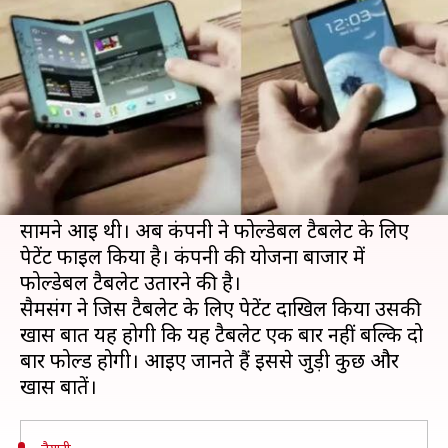
दस्तक दे सकती है फोल्डेबल टैबलेट
लेखन
Nov 27, 2018
04:04 pm
प्रमोद कुमार
क्या है खबर?
फोल्डेबल स्मार्टफोन के बाद अब फोल्डेबल टैबलेट भी
जल्द हकीकत बनने वाली है।
पिछले हफ्ते सैमसंग के फोल्डेबल स्मार्टफोन की झलक
सामने आई थी। अब कंपनी ने फोल्डेबल टैबलेट के लिए
पेटेंट फाइल किया है। कंपनी की योजना बाजार में
फोल्डेबल टैबलेट उतारने की है।
सैमसंग ने जिस टैबलेट के लिए पेटेंट दाखिल किया उसकी
खास बात यह होगी कि यह टैबलेट एक बार नहीं बल्कि दो
बार फोल्ड होगी। आइए जानते हैं इससे जुड़ी कुछ और