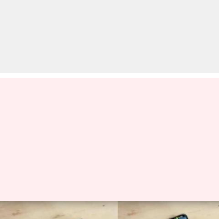
फोल्डेबल फोन के बाद बाजार में