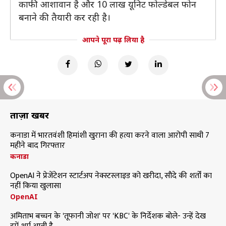
काफी आशावान है और 10 लाख यूनिट फोल्डेबल फोन
बनाने की तैयारी कर रही है।
आपने पूरा पढ़ लिया है
ताज़ा खबरें
कनाडा में भारतवंशी हिमांशी खुराना की हत्या करने वाला आरोपी साथी 7
महीने बाद गिरफ्तार
कनाडा
OpenAI ने प्रेजेंटेशन स्टार्टअप नेक्स्टस्लाइड को खरीदा, सौदे की शर्तों का
नहीं किया खुलासा
OpenAI
अमिताभ बच्चन के 'तूफानी जोश' पर 'KBC' के निर्देशक बोले- उन्हें देख