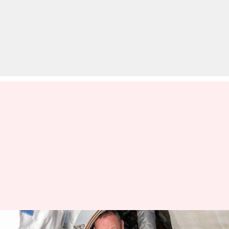
सुनीता विलियम्स के वापसी की तैयारी