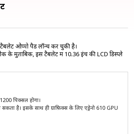
ेट
बलेट ओप्पो पैड लॉन्च कर चुकी है।
के मुताबिक, इस टैबलेट में 10.36 इंच की LCD डिस्प्ले
0X1200 पिक्सल होगा।
जा सकता है। इसके साथ ही ग्राफ़िक्स के लिए एड्रेनो 610 GPU