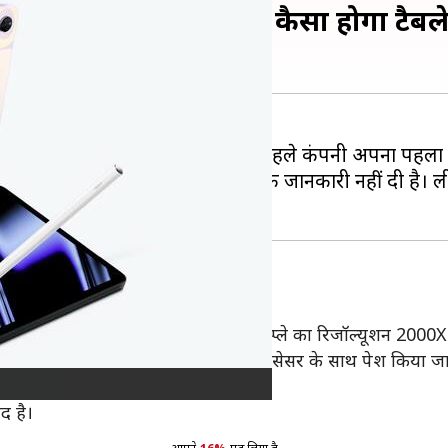
 स्पेसिफिकेशंस लीक, जानें कैसा होगा टैबल
ड एयर को लॉन्च कर सकती है। इसके पहले कंपनी अपना पहला टै
िकेशंस को लेकर कोई भी आधिकारिक जानकारी नहीं दी है। लीक 
े
ती है, जिसका रिफ्रेश रेट 60Hz होगा। डिस्प्ले का रिजॉल्यूशन 200
ें ऑक्टा कोर क्वालकॉम स्नेपड्रैगन 680 प्रोसेसर के साथ पेश किया 
द है।