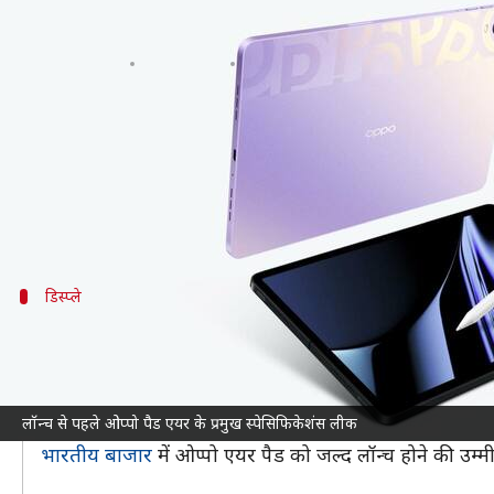
लॉन्च से पहले ओप्पो पैड एयर के प्रमुख
लेखन
May 16, 2022
01:10 pm
रोहित राजपूत
क्या है खबर?
ओप्पो
कंपनी जल्द ही अपना नया मिड रेंज टैबलेट ओप्पो पै
फिलहाल, कंपनी ने अपने आगामी ओप्पो पैड एयर के स्पेसिफ
डिस्प्ले
ओप्पो पैड एयर में है 11 इंच की IPS LCD डिस्प्ल
ओप्पो पैड एयर टैबलेट में 10.36 इंच की LCD डिस्प्ले मिल सक
ओप्पो के अपकमिंग टैबलेट के बारे में बताया जा रहा है कि इसम
लॉन्च से पहले ओप्पो पैड एयर के प्रमुख स्पेसिफिकेशंस लीक
दिया जा सकता है।
भारतीय बाजार
में ओप्पो एयर पैड को जल्द लॉन्च होने की उम्मी