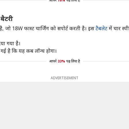
आपने
16%
पढ़ लिया है
बैटरी
ै, जो 18W फास्ट चार्जिंग को सपोर्ट करती है। इस
टैबलेट
में चार स्
िया गया है।
 गई है कि यह कब लॉन्च होगा।
आपने
33%
पढ़ लिया है
ADVERTISEMENT