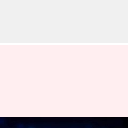
OpenAI ने GPT-4.5 मॉडल को बंद