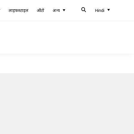
ब
लाइफस्टाइल
ऑटो
अन्य
Hindi