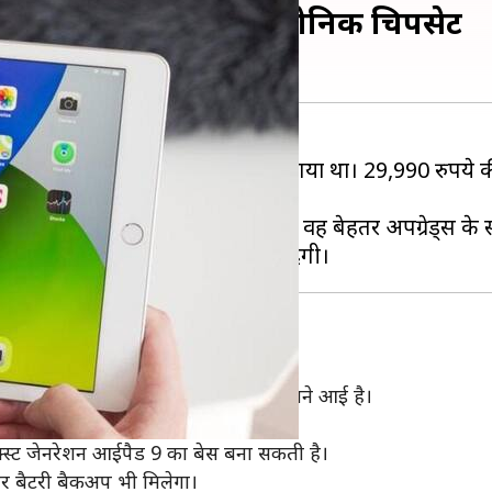
ईपैड 9, मिलेगा A13 बायोनिक चिपसेट
h जेनरेशन या आईपैड 8 लॉन्च किया गया था। 29,990 रुपये 
की कीमत इससे कम हो सकती है, जबकि वह बेहतर अपग्रेड्स क
े की बात ट्रॉन की एक
ट्विटर पोस्ट
से सामने आई है।
ेंस मिलने का दावा कर रही हैं।
क्स्ट जेनरेशन आईपैड 9 का बेस बना सकती है।
र बैटरी बैकअप भी मिलेगा।