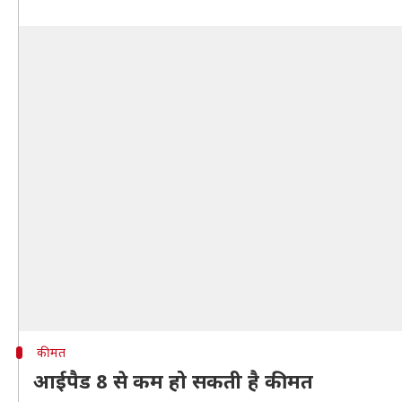
कीमत
आईपैड 8 से कम हो सकती है कीमत