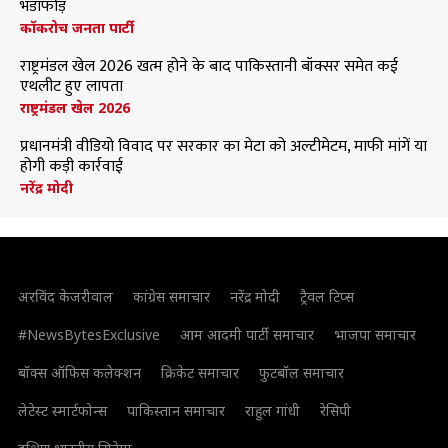
भंडाफोड़
कॉकरोच जनता पार्टी
राष्ट्रमंडल खेल 2026 खत्म होने के बाद पाकिस्तानी बॉक्सर समेत कई
एथलीट हुए लापता
राष्ट्रमंडल खेल 2026
प्रधानमंत्री वीडियो विवाद पर सरकार का मेटा को अल्टीमेटम, माफी मांगें या
होगी कड़ी कार्रवाई
नरेंद्र मोदी
अरविंद केजरीवाल
कांग्रेस समाचार
नरेंद्र मोदी
ट्रैवल टिप्स
#NewsBytesExclusive
आम आदमी पार्टी समाचार
भाजपा समाचार
बॉक्स ऑफिस कलेक्शन
क्रिकेट समाचार
फुटबॉल समाचार
लेटेस्ट स्मार्टफोन्स
पाकिस्तान समाचार
राहुल गांधी
रेसिपी