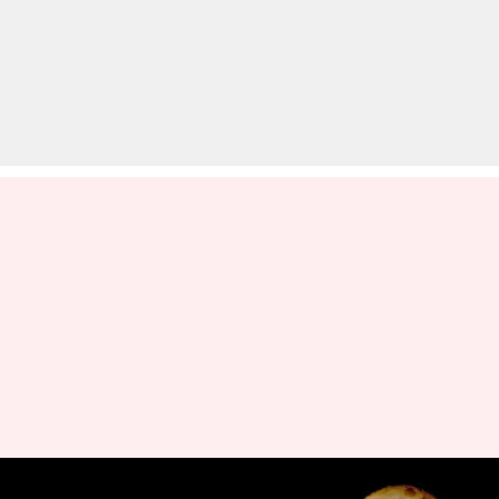
कल दिखेगा साल का आखिरी