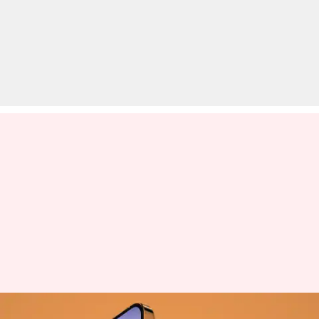
आईफोन 14 मैक्स की कीमत और