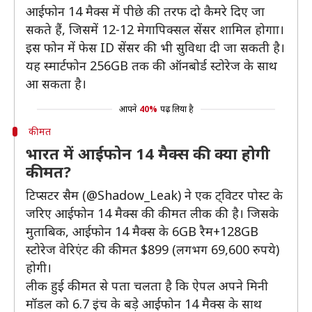
आईफोन 14 मैक्स में पीछे की तरफ दो कैमरे दिए जा
सकते हैं, जिसमें 12-12 मेगापिक्सल सेंसर शामिल होगाा।
इस फोन में फेस ID सेंसर की भी सुविधा दी जा सकती है।
यह स्मार्टफोन 256GB तक की ऑनबोर्ड स्टोरेज के साथ
आ सकता है।
आपने
40%
पढ़ लिया है
कीमत
भारत में आईफोन 14 मैक्स की क्या होगी
कीमत?
टिप्सटर सैम (@Shadow_Leak) ने एक ट्विटर पोस्ट के
जरिए आईफोन 14 मैक्स की कीमत लीक की है। जिसके
मुताबिक, आईफोन 14 मैक्स के 6GB रैम+128GB
स्टोरेज वेरिएंट की कीमत $899 (लगभग 69,600 रुपये)
होगी।
लीक हुई कीमत से पता चलता है कि ऐपल अपने मिनी
मॉडल को 6.7 इंच के बड़े आईफोन 14 मैक्स के साथ