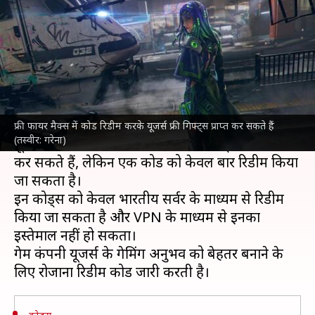
जारी, जानिए कैसे करें रिडीम
लेखन
Apr 17, 2023
08:58 am
बिश्वजीत कुमार
क्या है खबर?
फ्री फायर मैक्स
ने 17 अप्रैल के लिए रिडीम कोड्स जारी कर
दिए हैं।
फ्री फायर मैक्स में कोड रिडीम करके यूजर्स फ्री गिफ्ट्स प्राप्त कर सकते हैं
(तस्वीर: गरेना)
यूजर्स सीमित समय के भीतर इन सभी कोड्स को रिडीम
कर सकते हैं, लेकिन एक कोड को केवल बार रिडीम किया
जा सकता है।
इन कोड्स को केवल भारतीय सर्वर के माध्यम से रिडीम
किया जा सकता है और VPN के माध्यम से इनका
इस्तेमाल नहीं हो सकता।
गेम कंपनी यूजर्स के गेमिंग अनुभव को बेहतर बनाने के