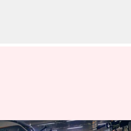
फ्री फायर मैक्स: 17 अप्रैल के लिए कोड