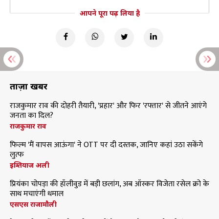
आपने पूरा पढ़ लिया है
ताज़ा खबरें
राजकुमार राव की दोहरी तैयारी, 'प्रहार' और फिर 'रफ्तार' से जीतने आएंगे
जनता का दिल?
राजकुमार राव
फिल्म 'मैं वापस आऊंगा' ने OTT पर दी दस्तक, जानिए कहां उठा सकेंगे
लुत्फ
इम्तियाज अली
प्रियंका चोपड़ा की हॉलीवुड में बड़ी छलांग, अब ऑस्कर विजेता रसेल क्रो के
साथ मचाएंगी धमाल
एसएस राजामौली