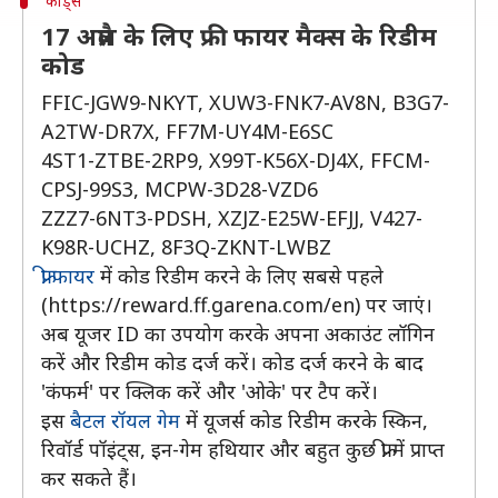
कोड्स
17 अप्रैल के लिए फ्री फायर मैक्स के रिडीम
कोड
FFIC-JGW9-NKYT, XUW3-FNK7-AV8N, B3G7-
A2TW-DR7X, FF7M-UY4M-E6SC
4ST1-ZTBE-2RP9, X99T-K56X-DJ4X, FFCM-
CPSJ-99S3, MCPW-3D28-VZD6
ZZZ7-6NT3-PDSH, XZJZ-E25W-EFJJ, V427-
K98R-UCHZ, 8F3Q-ZKNT-LWBZ
फ्री फायर
में कोड रिडीम करने के लिए सबसे पहले
(https://reward.ff.garena.com/en) पर जाएं।
अब यूजर ID का उपयोग करके अपना अकाउंट लॉगिन
करें और रिडीम कोड दर्ज करें। कोड दर्ज करने के बाद
'कंफर्म' पर क्लिक करें और 'ओके' पर टैप करें।
इस
बैटल रॉयल गेम
में यूजर्स कोड रिडीम करके स्किन,
रिवॉर्ड पॉइंट्स, इन-गेम हथियार और बहुत कुछ फ्री में प्राप्त
कर सकते हैं।