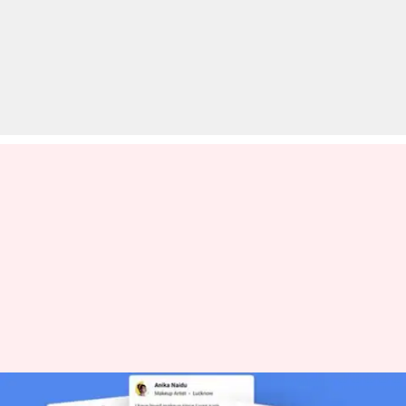
गूगल सर्च में आने के लिए ऐसे बनाएं