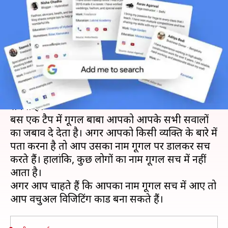
वर्चुअल विजिटिंग कार्ड, लिंक करें
सोशल मीडिया अकाउंट्स
लेखन
Aug 21, 2020
07:30 pm
मोना दीक्षित
क्या है खबर?
गूगल एक ऐसा प्लेटफॉर्म है, जहां से सब कुछ पता कर
सकते हैं।
बस एक टैप में गूगल बाबा आपको आपके सभी सवालों
का जबाव दे देता है। अगर आपको किसी व्यक्ति के बारे में
पता करना है तो आप उसका नाम गूगल पर डालकर सर्च
करते हैं। हालांकि, कुछ लोगों का नाम गूगल सर्च में नहीं
आता है।
अगर आप चाहते हैं कि आपका नाम गूगल सर्च में आए तो