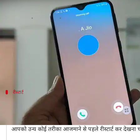
स्मार्टफोन में कॉल रिसीव करने में आने 
लेखन
Aug 11, 2020
12:20 pm
मोना दीक्षित
क्या है खबर?
एंड्रॉयड स्मार्टफोन्स का उपयोग करना आसान है। कोई भी कु
वहीं एंड्रॉयड स्मार्टफोन पर आने वाली कॉल्स को रिसीव क
उसके हैंग हो जाने या किसी अन्य कारण से कई बार कॉल आने
रीस्टार्ट
स्मार्टफोन को रीस्टार्ट करें
अपने एंड्रॉयड स्मार्टफोन पर आने वाली इनकमिंग कॉल का आंसर
कभी-कभी केवल एंड्रॉयड स्मार्टफोन को रीस्टार्ट करने से ही यह 
आपको उन्य कोई तरीका आजमाने से पहले रीस्टार्ट कर देखना 