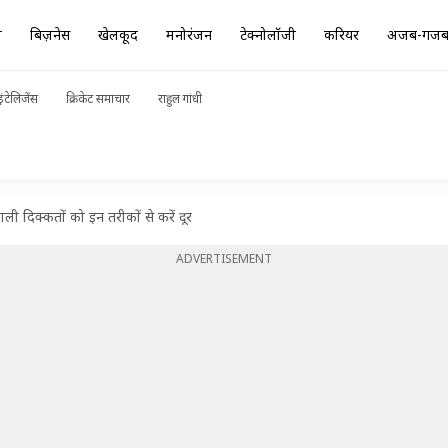
ा
बिज़नेस
खेलकूद
मनोरंजन
टेक्नोलॉजी
करियर
अजब-गज
ंटेलिजेंस
क्रिकेट समाचार
राहुल गांधी
ाली दिक्कतों को इन तरीकों से करें दूर
ADVERTISEMENT