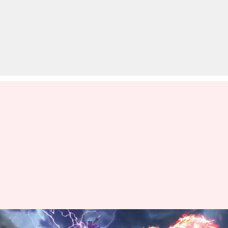
फ्री फायर मैक्स: 6 मई के लिए जारी