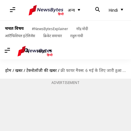
अन्य
Hindi
चर्चित विषय
#NewsBytesExplainer
नरेंद्र मोदी
आर्टिफिशियल इंटेलिजेंस
क्रिकेट समाचार
राहुल गांधी
Hindi
होम
/
खबरें
/
टेक्नोलॉजी की खबरें
/
फ्री फायर मैक्स: 6 मई के लिए जारी हुआ कोड, जानिए कैसे करें रिडीम
ADVERTISEMENT