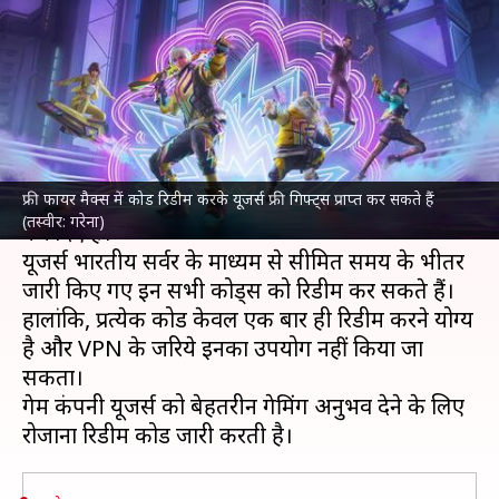
कोड जारी, रिडीम कर पाएं रिवॉर्ड
पॉइंट्स
लेखन
Aug 23, 2023
10:07 am
बिश्वजीत कुमार
क्या है खबर?
फ्री फायर मैक्स में कोड रिडीम करके यूजर्स फ्री गिफ्ट्स प्राप्त कर सकते हैं
फ्री फायर मैक्स
ने 23 अगस्त के लिए रिडीम कोड्स जारी
(तस्वीर: गरेना)
कर दिए हैं।
यूजर्स भारतीय सर्वर के माध्यम से सीमित समय के भीतर
जारी किए गए इन सभी कोड्स को रिडीम कर सकते हैं।
हालांकि, प्रत्येक कोड केवल एक बार ही रिडीम करने योग्य
है और VPN के जरिये इनका उपयोग नहीं किया जा
सकता।
गेम कंपनी यूजर्स को बेहतरीन गेमिंग अनुभव देने के लिए