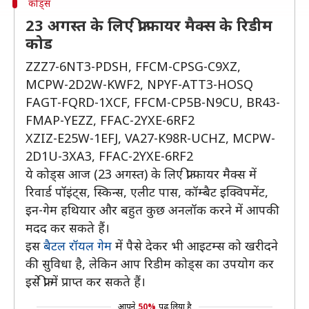
कोड्स
23 अगस्त के लिए फ्री फायर मैक्स के रिडीम
कोड
ZZZ7-6NT3-PDSH, FFCM-CPSG-C9XZ,
MCPW-2D2W-KWF2, NPYF-ATT3-HOSQ
FAGT-FQRD-1XCF, FFCM-CP5B-N9CU, BR43-
FMAP-YEZZ, FFAC-2YXE-6RF2
XZIZ-E25W-1EFJ, VA27-K98R-UCHZ, MCPW-
2D1U-3XA3, FFAC-2YXE-6RF2
ये कोड्स आज (23 अगस्त) के लिए फ्री फायर मैक्स में
रिवार्ड पॉइंट्स, स्किन्स, एलीट पास, कॉम्बैट इक्विपमेंट,
इन-गेम हथियार और बहुत कुछ अनलॉक करने में आपकी
मदद कर सकते हैं।
इस
बैटल रॉयल गेम
में पैसे देकर भी आइटम्स को खरीदने
की सुविधा है, लेकिन आप रिडीम कोड्स का उपयोग कर
इसे फ्री में प्राप्त कर सकते हैं।
आपने
50%
पढ़ लिया है