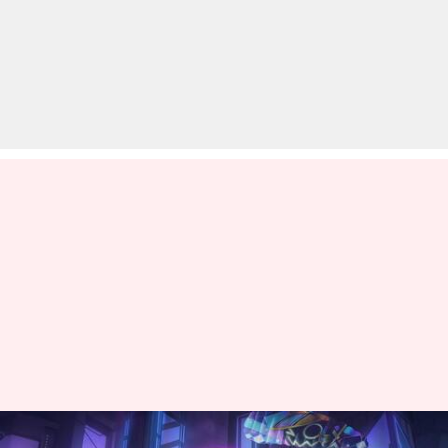
फ्री फायर मैक्स: 23 अगस्त के लिए