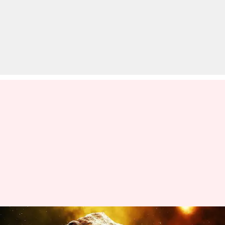
पृथ्वी की तरफ इतनी तेजी से आ रहा