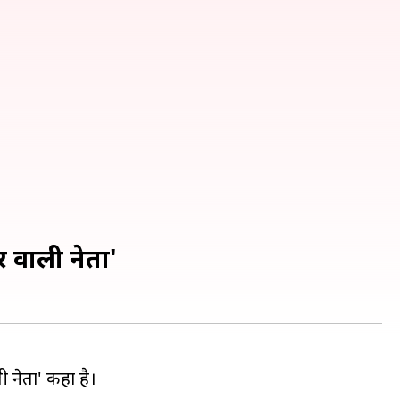
टर वाली नेता'
ाली नेता' कहा है।