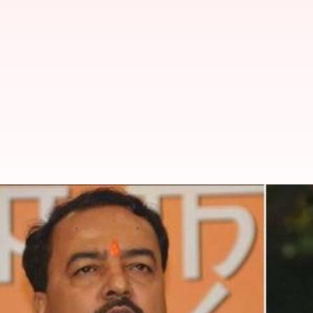
उत्तर प्रदेश के उप मुख्यमंत्री केशव मौर्
लेखन
Oct 23, 2019
03:55 pm
मुकुल तोमर
क्या है खबर?
उत्तर प्रदेश सरकार पर कांग्रेस नेता प्रियंका गांधी के हमले के जवा