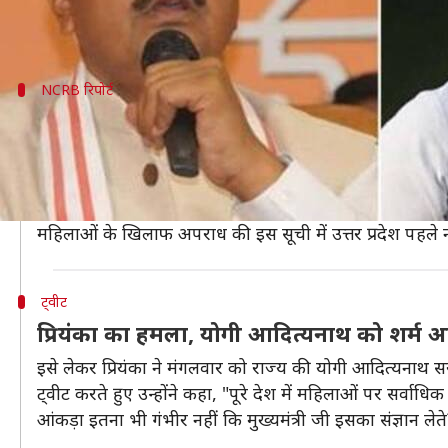
उन्होंने कहा कि प्रियंका क्या कहती हैं इससे यूपी सरकार को 
NCRB रिपोर्ट
2017 में यूपी में हुए महिलाओं के खिलाफ स
दरअसल, राष्ट्रीय अपराध रिकॉर्ड ब्यूरो (NCRB) ने हाल ही में
इस रिपोर्ट में सामने आया था कि 2017 में देशभर में महिलाओं
2016 के मुकाबले ये संख्या लगभग 21,000 ज्यादा है।
महिलाओं के खिलाफ अपराध की इस सूची में उत्तर प्रदेश पहल
ट्वीट
प्रियंका का हमला, योगी आदित्यनाथ को शर्म 
इसे लेकर प्रियंका ने मंगलवार को राज्य की योगी आदित्यनाथ
ट्वीट करते हुए उन्होंने कहा, "पूरे देश में महिलाओं पर सर्वाधि
आंकड़ा इतना भी गंभीर नहीं कि मुख्यमंत्री जी इसका संज्ञान लेते