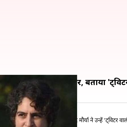
या का प्रियंका गांधी पर पलटवार, बताया 'ट्वि
ब में राज्य के उप मुख्यमंत्री केशव प्रसाद मौर्या ने उन्हें 'ट्विटर व