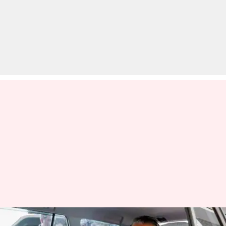
अल्पसंख्यक मामलों के केंद्रीय राज्य