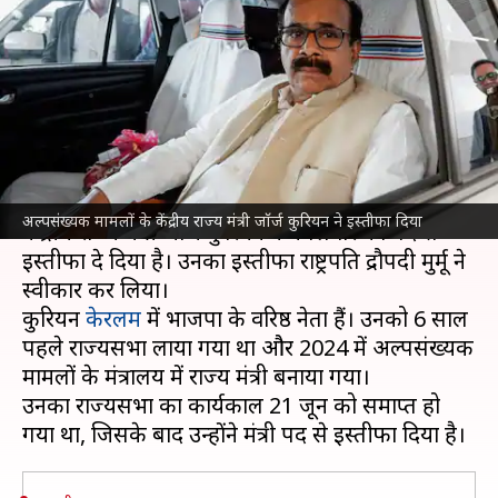
मंत्री जॉर्ज कुरियन ने इस्तीफा दिया,
राष्ट्रपति ने स्वीकारा
लेखन
Jun 23, 2026
10:25 am
गजेंद्र
क्या है खबर?
प्रधानमंत्री
नरेंद्र मोदी
की सरकार से अल्पसंख्यक मामलों के
अल्पसंख्यक मामलों के केंद्रीय राज्य मंत्री जॉर्ज कुरियन ने इस्तीफा दिया
केंद्रीय राज्य मंत्री जॉर्ज कुरियन ने मंगलवार को पद से
इस्तीफा दे दिया है। उनका इस्तीफा राष्ट्रपति द्रौपदी मुर्मू ने
स्वीकार कर लिया।
कुरियन
केरलम
में भाजपा के वरिष्ठ नेता हैं। उनको 6 साल
पहले राज्यसभा लाया गया था और 2024 में अल्पसंख्यक
मामलों के मंत्रालय में राज्य मंत्री बनाया गया।
उनका राज्यसभा का कार्यकाल 21 जून को समाप्त हो