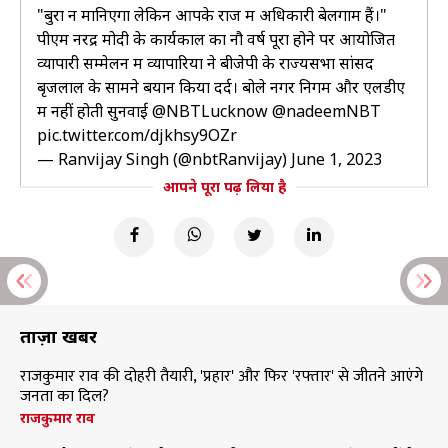
"बुरा न मानिएगा लेकिन आपके राज में अधिकारी बेलगाम हैं।"
पीएम नरेंद्र मोदी के कार्यकाल का नौ वर्ष पूरा होने पर आयोजित
व्यापारी सम्मेलन में व्यापारियों ने बीजेपी के राज्यसभा सांसद
बृजलाल के सामने बयान किया दर्द। बोले नगर निगम और एलडीए
में नहीं होती सुनवाई
@NBTLucknow
@nadeemNBT
pic.twitter.com/djkhsy9OZr
— Ranvijay Singh (@nbtRanvijay)
June 1, 2023
आपने पूरा पढ़ लिया है
ताज़ा खबरें
राजकुमार राव की दोहरी तैयारी, 'प्रहार' और फिर 'रफ्तार' से जीतने आएंगे
जनता का दिल?
राजकुमार राव