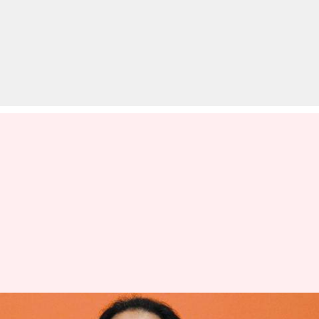
उद्धव ठाकरे की धमकी, मुख्यमंत्री पद