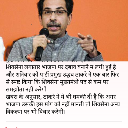
से कम पर समझौता नहीं, करेंगे अन्य
विकल्पों पर विचार
लेखन
Oct 27, 2019
11:06 am
मुकुल तोमर
क्या है खबर?
महाराष्ट्र में भारतीय जनता पार्टी और शिवसेना के बीच
मुख्यमंत्री पद को लेकर टकराव जारी है।
शिवसेना लगातार भाजपा पर दबाव बनाने में लगी हुई है
और शनिवार को पार्टी प्रमुख उद्धव ठाकरे ने एक बार फिर
से स्पष्ट किया कि शिवसेना मुख्यमंत्री पद से कम पर
समझौता नहीं करेगी।
खबरों के अनुसार, ठाकरे ने ये भी धमकी दी है कि अगर
भाजपा उसकी इस मांग को नहीं मानती तो शिवसेना अन्य