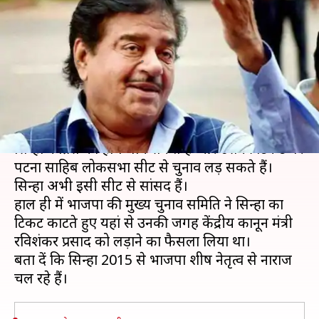
चुनाव लड़ सकते हैं भाजपा के बागी
शत्रुघ्न सिन्हा
लेखन
Mar 20, 2019
04:45 pm
मुकुल तोमर
क्या है खबर?
भाजपा के शीर्ष नेतृत्व से नाराज चल रहे सांसद शत्रुघ्न
सिन्हा कांग्रेस का हाथ थाम सकते हैं और उसकी टिकट पर
पटना साहिब लोकसभा सीट से चुनाव लड़ सकते हैं।
सिन्हा अभी इसी सीट से सांसद हैं।
हाल ही में भाजपा की मुख्य चुनाव समिति ने सिन्हा का
टिकट काटते हुए यहां से उनकी जगह केंद्रीय कानून मंत्री
रविशंकर प्रसाद को लड़ाने का फैसला लिया था।
बता दें कि सिन्हा 2015 से भाजपा शीर्ष नेतृत्व से नाराज