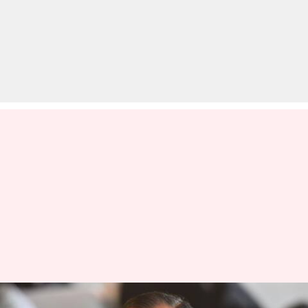
रंजन गोगोई ने दावों का किया खंडन,