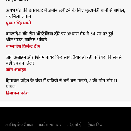
ऋषभ पंत की उत्तराखंड में जमीन खरीदने के लिए मुख्यमंत्री धामी से अपील,
यह मिला जवाब
पुष्कर सिंह धामी
बांग्लादेश की टीम ऑस्ट्रेलिया दौरे पर अभ्यास मैच में 54 रन पर हुई
ऑलआउट, जानिए आंकड़े
बांग्लादेश क्रिकेट टीम
जॉन अब्राहम और शिवम नायर फिर साथ, तैयार हो रही करियर की सबसे
बड़ी एक्शन थ्रिलर
जॉन अब्राहम
हिमाचल प्रदेश के चंबा में यात्रियों से भरी बस पलटी, 7 की मौत और 11
घायल
हिमाचल प्रदेश
अरविंद केजरीवाल
कांग्रेस समाचार
नरेंद्र मोदी
ट्रैवल टिप्स