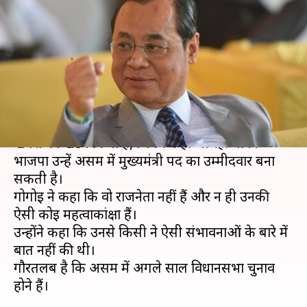
बोले- मैं भाजपा का मुख्यमंत्री पद का
उम्मीदवार नहीं
लेखन
Aug 23, 2020
05:05 pm
प्रमोद कुमार
क्या है खबर?
देश के पूर्व मुख्य न्यायाधीश (CJI) रंजन गोगोई ने उन
खबरों का खंडन किया है, जिनमें कहा जा रहा था कि
भाजपा उन्हें असम में मुख्यमंत्री पद का उम्मीदवार बना
सकती है।
गोगोई ने कहा कि वो राजनेता नहीं हैं और न ही उनकी
ऐसी कोई महत्वाकांक्षा हैं।
उन्होंने कहा कि उनसे किसी ने ऐसी संभावनाओं के बारे में
बात नहीं की थी।
गौरतलब है कि असम में अगले साल विधानसभा चुनाव