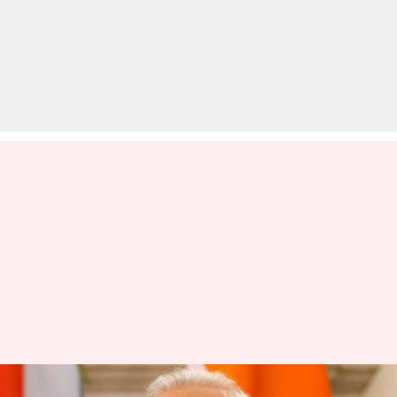
प्रधानमंत्री मोदी का बयान, 'गजनी'