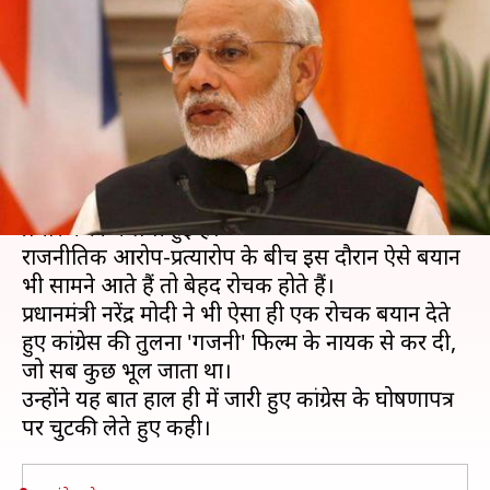
फिल्म के नायक की तरह वादे भूल
जाती है कांग्रेस
लेखन
Apr 06, 2019
05:41 pm
मुकुल तोमर
क्या है खबर?
लोकसभा चुनाव से पहले सारे नेता और पार्टियां जमकर
प्रचार करने में लगी हुई हैं।
राजनीतिक आरोप-प्रत्यारोप के बीच इस दौरान ऐसे बयान
भी सामने आते हैं तो बेहद रोचक होते हैं।
प्रधानमंत्री नरेंद्र मोदी ने भी ऐसा ही एक रोचक बयान देते
हुए कांग्रेस की तुलना 'गजनी' फिल्म के नायक से कर दी,
जो सब कुछ भूल जाता था।
उन्होंने यह बात हाल ही में जारी हुए कांग्रेस के घोषणापत्र