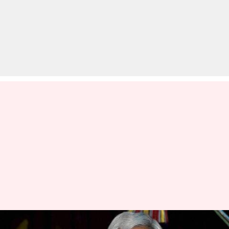
बिहार: NDA विधायक दल के नेता