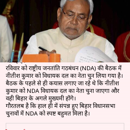
चुने गए नीतीश कुमार, लगातार चौथी
बार बनेंगे मुख्यमंत्री
लेखन
Nov 15, 2020
02:12 pm
प्रमोद कुमार
क्या है खबर?
नीतीश कुमार लगातार चौथी बार बिहार के मुख्यमंत्री बनने
जा रहे हैं।
रविवार को राष्ट्रीय जनतांत्रित गठबंधन (NDA) की बैठक में
नीतीश कुमार को विधायक दल का नेता चुन लिया गया है।
बैठक के पहले से ही कयास लगाए जा रहे थे कि नीतीश
कुमार को NDA विधायक दल का नेता चुना जाएगा और
वही बिहार के अगले मुख्यमंत्री होंगे।
गौरतलब है कि हाल ही में संपन्न हुए बिहार विधानसभा