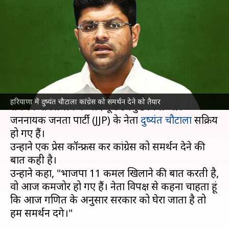
चौटाला सक्रिय, बोले- कांग्रेस को
समर्थन देने को तैयार
लेखन
May 08, 2024
01:59 pm
गजेंद्र
क्या है खबर?
हरियाणा
में भाजपा सरकार से 3 निर्दलीय विधायकों द्वारा
हरियाणा में दुष्यंत चौटाला कांग्रेस को समर्थन देने को तैयार
समर्थन वापस लेने के बाद पूर्व उपमुख्यमंत्री और
जननायक जनता पार्टी (JJP) के नेता
दुष्यंत चौटाला
सक्रिय
हो गए हैं।
उन्होंने एक प्रेस कॉन्फ्रेंस कर कांग्रेस को समर्थन देने की
बात कही है।
उन्होंने कहा, "भाजपा 11 कमल खिलाने की बात करती है,
वो आज कमजोर हो गए हैं। नेता विपक्ष से कहना चाहता हूं
कि आज गणित के अनुसार सरकार को घेरा जाता है तो