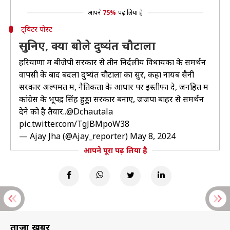
आपने
75%
पढ़ लिया है
ट्विटर पोस्ट
सुनिए, क्या बोले दुष्यंत चौटाला
हरियाणा में बीजेपी सरकार से तीन निर्दलीय विधायकों के समर्थन
वापसी के बाद बदला दुष्यंत चौटाला का सुर, कहा नायब सैनी
सरकार अल्पमत में, नैतिकता के आधार पर इस्तीफा दे, जनहित में
कांग्रेस के भूपेंद्र सिंह हुड्डा सरकार बनाए, जजपा बाहर से समर्थन
देने को है तैयार..
@Dchautala
pic.twitter.com/TgJBMpoW38
— Ajay Jha (@Ajay_reporter)
May 8, 2024
आपने पूरा पढ़ लिया है
ताज़ा खबरें