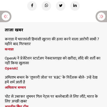
ताज़ा खबरें
कनाडा में भारतवंशी हिमांशी खुराना की हत्या करने वाला आरोपी साथी 7
महीने बाद गिरफ्तार
कनाडा
OpenAI ने प्रेजेंटेशन स्टार्टअप नेक्स्टस्लाइड को खरीदा, सौदे की शर्तों का
नहीं किया खुलासा
OpenAI
अमिताभ बच्चन के 'तूफानी जोश' पर 'KBC' के निर्देशक बोले- उन्हें देख
हमें शर्म आती है
अमिताभ बच्चन
चोट से उबरकर शुभमन गिल नेट्स पर बल्लेबाजी ले लिए लौटे, भारत के
लिए अच्छी खबर
भारतीय क्रिकेट टीम