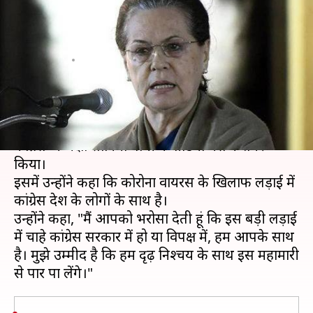
वायरस के खिलाफ लड़ाई में देश के
साथ है कांग्रेस
लेखन
Apr 14, 2020
12:22 pm
प्रमोद कुमार
क्या है खबर?
प्रधानमंत्री मोदी के देश के नाम संबोधन से कुछ घंटे पहले
कांग्रेस अध्यक्षा सोनिया गांधी ने वीडियो मैसेज शेयर
किया।
इसमें उन्होंने कहा कि कोरोना वायरस के खिलाफ लड़ाई में
कांग्रेस देश के लोगों के साथ है।
उन्होंने कहा, "मैं आपको भरोसा देती हूं कि इस बड़ी लड़ाई
में चाहे कांग्रेस सरकार में हो या विपक्ष में, हम आपके साथ
है। मुझे उम्मीद है कि हम दृढ़ निश्चय के साथ इस महामारी