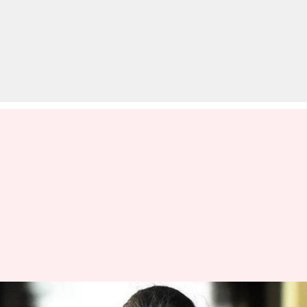
सोनिया गांधी का संदेश- कोरोना