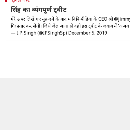
ट्विटर पोस्ट
सिंह का व्यंगपूर्ण ट्वीट
मेरे ऊपर लिखे गए मुक़दमे के बाद मैं विकिपीडिया के CEO श्री
@jimm
गिरफ़्तार कर लेगी। जिसे जेल जाना हो वही इस ट्वीट के जवाब में ‘अजय स
— I.P. Singh (@IPSinghSp)
December 5, 2019