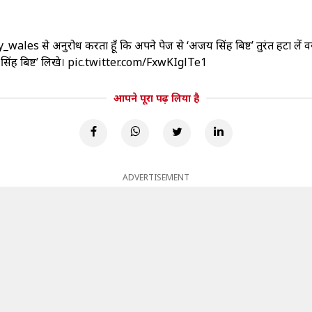
y_wales
से अनुरोध करता हूँ कि अपने पेज से ‘अजय सिंह बिष्ट’ तुरंत हटा 
िंह बिष्ट’ लिखे।
pic.twitter.com/FxwKIglTe1
आपने पूरा पढ़ लिया है
ADVERTISEMENT