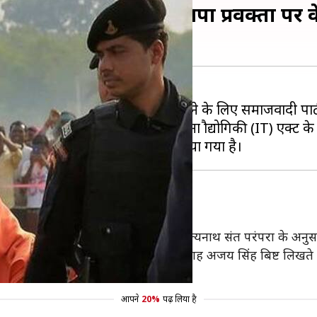
ह बिष्ट' लेने के लिए सपा प्रवक्ता पर क
सली नाम 'अजय सिंह बिष्ट' इस्तेमाल करने के लिए समाजवादी पार्
ोग करते हैं और इसलिए उन पर सूचना प्रौद्योगिकी (IT) एक्ट के
शिकायत में कहा है, "मुख्यमंत्री योगी आदित्यनाथ संत परंपरा के अनुसा
िंह सोशल मीडिया पर योगी आदित्यनाथ की जगह अजय सिंह बिष्ट लिखते 
आपने
20%
पढ़ लिया है