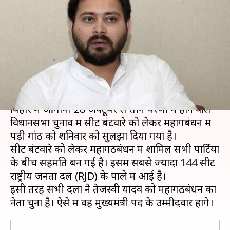
यादव के नेतृत्व में चुनाव लड़ेगा
महागठबंधन, सीट बंटवारे पर बनी
सहमति
लेखन
Oct 03, 2020
07:24 pm
भारत शर्मा
क्या है खबर?
बिहार में आगामी 28 अक्टूबर से तीन चरणों में होने वाले
विधानसभा चुनाव में सीट बंटवारे को लेकर महागबंधन में
पड़ी गांठ को शनिवार को सुलझा दिया गया है।
सीट बंटवारे को लेकर महागठबंधन में शामिल सभी पार्टियों
के बीच सहमति बन गई है। इसमें सबसे ज्यादा 144 सीट
राष्ट्रीय जनता दल (RJD) के पाले में आई है।
इसी तरह सभी दलों ने तेजस्वी यादव को महागठबंधन का