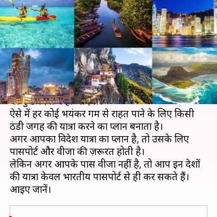
भारतीय पासपोर्ट से करें इन पाँच देशों
की यात्रा
लेखन
Apr 05, 2019
02:58 pm
प्रदीप मौर्य
क्या है खबर?
गर्मी की शुरुआत हो चुकी है और बच्चों के स्कूल की छुट्टियाँ
भी कुछ दिनों में हो जाएँगी।
ऐसे में हर कोई भयंकर गर्मी से राहत पाने के लिए किसी
ठंडी जगह की यात्रा करने का प्लान बनाता है।
अगर आपका विदेश यात्रा का प्लान है, तो उसके लिए
पासपोर्ट और वीजा की ज़रूरत होती है।
लेकिन अगर आपके पास वीजा नहीं है, तो आप इन देशों
की यात्रा केवल भारतीय पासपोर्ट से ही कर सकते हैं।