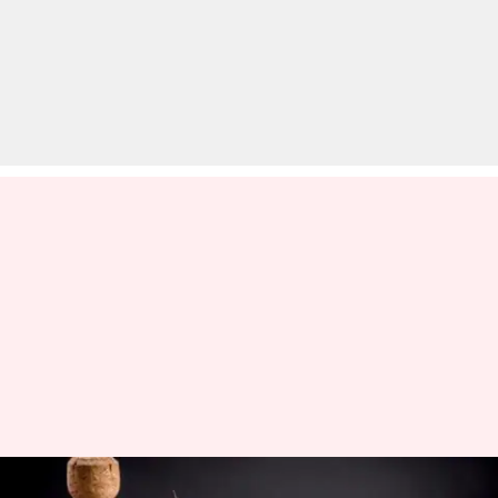
नारियल तेल के नियमित इस्तेमाल से