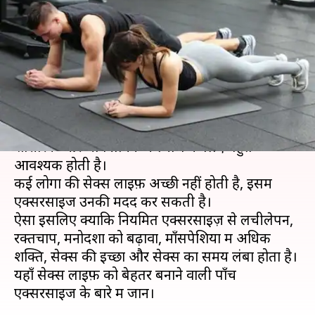
नहीं हैं, तो मदद करेंगी ये पाँच
एक्सरसाइज
लेखन
Jul 08, 2019
07:55 pm
प्रदीप मौर्य
क्या है खबर?
एक स्वस्थ और बेहतर सेक्स लाइफ़ जोड़ों के मानसिक,
शारीरिक और भावनात्मक कल्याण के लिए बहुत
आवश्यक होती है।
कई लोगों की सेक्स लाइफ़ अच्छी नहीं होती है, इसमें
एक्सरसाइज उनकी मदद कर सकती है।
ऐसा इसलिए क्योंकि नियमित एक्सरसाइज़ से लचीलेपन,
रक्तचाप, मनोदशा को बढ़ावा, माँसपेशियों में अधिक
शक्ति, सेक्स की इच्छा और सेक्स का समय लंबा होता है।
यहाँ सेक्स लाइफ़ को बेहतर बनाने वाली पाँच