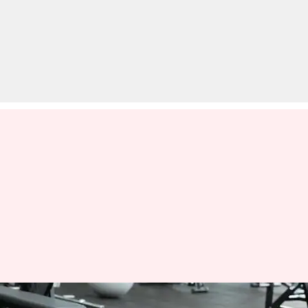
आपकी सेक्स लाइफ स्वस्थ और बेहतर