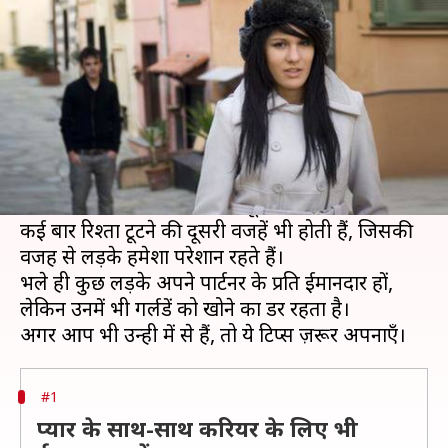
अपनाएँ ये टिप्स
लेखन
Nov 25, 2019
08:53 pm
प्रदीप मौर्य
क्या है खबर?
रिश्ता चाहे पति-पत्नी का हो या बॉयफ्रेंड-गर्लफ्रेंड का दोनों ही
विश्वास की डोर पर टिका रहता है। जिस दिन ये डोर
कमज़ोर होती है, उस दिन रिश्ता टूट जाता है।
कई बार रिश्ता टूटने की दूसरी वजहें भी होती हैं, जिसकी
वजह से लड़के हमेशा परेशान रहते हैं।
भले ही कुछ लड़के अपने पार्टनर के प्रति ईमानदार हों,
लेकिन उनमें भी गर्लफ्रेंड को खोने का डर रहता है।
#1
प्यार के साथ-साथ करियर के लिए भी