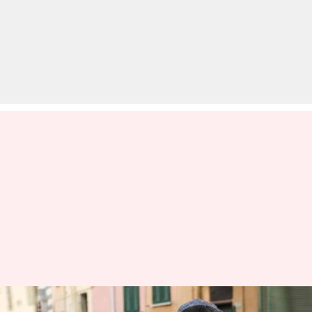
अपनी गर्लफ्रेंड को खोने से डरते हैं?