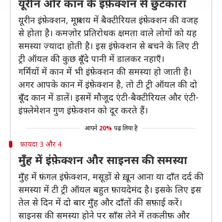
यूरीन और कान के इंफ़ेक्शन से छुटकारा
यूरीन इंफ़ेक्शन, मूत्राशय में बैक्टीरियल इंफ़ेक्शन की वजह
से होता है। कमज़ोर प्रतिरोधक क्षमता वाले लोगों को यह
समस्या ज़्यादा होती है। इस इंफ़ेक्शन से बचने के लिए टी
ट्री ऑयल की कुछ बूँदे पानी में डालकर नहाएँ।
गर्मियों में कान में भी इंफ़ेक्शन की समस्या हो जाती है।
अगर आपके कान में इंफ़ेक्शन है, तो टी ट्री ऑयल की दो
बूँद कान में डालें। इसमें मौजूद एंटी-बैक्टीरियल और एंटी-
इंफ़्लेमेशन गुण इंफ़ेक्शन को दूर करते हैं।
आपने
20%
पढ़ लिया है
फ़ायदा 3 और 4
मुँह में इंफ़ेक्शन और साइनस की समस्या
मुँह में फ़ंगल इंफ़ेक्शन, मसूड़ों से ख़ून आना या दाँत दर्द की
समस्या में टी ट्री ऑयल बहुत फ़ायदेमंद है। इसके लिए इस
तेल से दिन में दो बार मुँह और दाँतों की सफ़ाई करें।
साइनस की समस्या होने पर साँस लेने में तकलीफ़ और