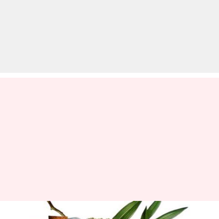
टी ट्री ऑयल से करें गर्मियों में होने