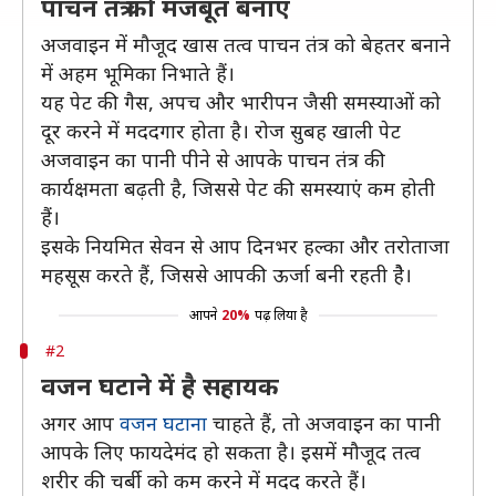
पाचन तंत्र को मजबूत बनाएं
अजवाइन में मौजूद खास तत्व पाचन तंत्र को बेहतर बनाने
में अहम भूमिका निभाते हैं।
यह पेट की गैस, अपच और भारीपन जैसी समस्याओं को
दूर करने में मददगार होता है। रोज सुबह खाली पेट
अजवाइन का पानी पीने से आपके पाचन तंत्र की
कार्यक्षमता बढ़ती है, जिससे पेट की समस्याएं कम होती
हैं।
इसके नियमित सेवन से आप दिनभर हल्का और तरोताजा
महसूस करते हैं, जिससे आपकी ऊर्जा बनी रहती हैे।
आपने
20%
पढ़ लिया है
#2
वजन घटाने में है सहायक
अगर आप
वजन घटाना
चाहते हैं, तो अजवाइन का पानी
आपके लिए फायदेमंद हो सकता है। इसमें मौजूद तत्व
शरीर की चर्बी को कम करने में मदद करते हैं।