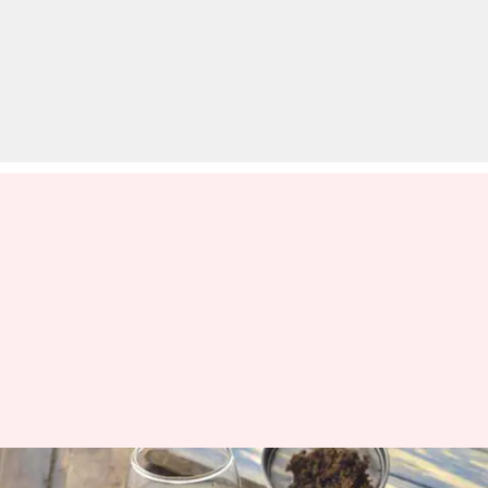
अजवाइन का पानी पीने के 5 फायदे,