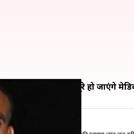
ांडर अभिनंदन, मई तक पूरे हो जाएंगे मेडि