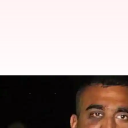
फिर लड़ाकू विमान उड़ा सकेंगे विंग कम
लेखन
Apr 20, 2019
05:04 pm
प्रमोद कुमार
क्या है खबर?