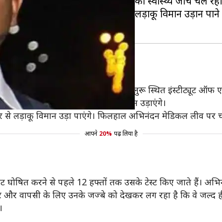
स सेंट्रल मेडिकल संस्थान में अभिनंदन की स्वास्थ्य जांच चल रही
 हुए लग रहा है कि वो जल्द ही लड़ाकू विमान उड़ान पाने में
विमान उड़ाने से पहले अभिनंदन के बेंगलुरू स्थित इंस्टीट्यूट ऑफ एय
ल पाएगा कि अभिनंदन फिर कब लड़ाकू विमान उड़ाएंगे।
र से लड़ाकू विमान उड़ा पाएंगे। फिलहाल अभिनंदन मेडिकल लीव पर चल
आपने
20%
पढ़ लिया है
घोषित करने से पहले 12 हफ्तों तक उसके टेस्ट किए जाते हैं। अभिन
कर और वापसी के लिए उनके जज्बे को देखकर लग रहा है कि वे जल्द ही 
।