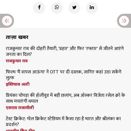
ताज़ा खबरें
राजकुमार राव की दोहरी तैयारी, 'प्रहार' और फिर 'रफ्तार' से जीतने आएंगे
जनता का दिल?
राजकुमार राव
फिल्म 'मैं वापस आऊंगा' ने OTT पर दी दस्तक, जानिए कहां उठा सकेंगे
लुत्फ
इम्तियाज अली
प्रियंका चोपड़ा की हॉलीवुड में बड़ी छलांग, अब ऑस्कर विजेता रसेल क्रो के
साथ मचाएंगी धमाल
एसएस राजामौली
टेस्ट क्रिकेट: गॉल क्रिकेट स्टेडियम में कैसा रहा है भारत और श्रीलंका का
प्रदर्शन?
भारतीय क्रिकेट टीम