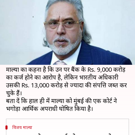
अब पूछ रहा- कहां है न्याय?
लेखन
Feb 01, 2019
12:39 pm
मुकुल तोमर
क्या है खबर?
शुक्रवार की सुबह जब देश बजट का इंतजार कर रहा था,
विजय माल्या ने ट्वीट करते हुए खुद की संपत्ति जब्त किए
जाने पर सवाल खड़े किए।
माल्या का कहना है कि उन पर बैंक के Rs. 9,000 करोड़
का कर्ज होने का आरोप है, लेकिन भारतीय अधिकारी
उसकी Rs. 13,000 करोड़ से ज्यादा की संपत्ति जब्त कर
चुके हैं।
बता दें कि हाल ही में माल्या को मुंबई की एक कोर्ट ने
विजय माल्या